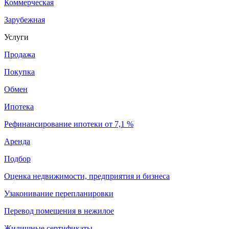
Коммерческая
Зарубежная
Услуги
Продажа
Покупка
Обмен
Ипотека
Рефинансирование ипотеки от 7,1 %
Аренда
Подбор
Оценка недвижимости, предприятия и бизнеса
Узаконивание перепланировки
Перевод помещения в нежилое
Жилищные сертификаты