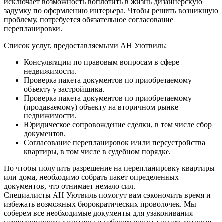
исключает возможность воплотить в жизнь дизайнерскую
задумку по оформлению интерьера. Чтобы решить возникшую
проблему, потребуется обязательное согласование
перепланировки.
Список услуг, предоставляемыми АН Уютвиль:
Консультации по правовым вопросам в сфере
недвижимости.
Проверка пакета документов по приобретаемому
объекту у застройщика.
Проверка пакета документов по приобретаемому
(продаваемому) объекту на вторичном рынке
недвижимости.
Юридическое сопровождение сделки, в том числе сбор
документов.
Согласование перепланировок и/или переустройства
квартиры, в том числе в судебном порядке.
Но чтобы получить разрешение на перепланировку квартиры
или дома, необходимо собрать пакет определенных
документов, что отнимает немало сил.
Специалисты АН Уютвиль помогут вам сэкономить время и
избежать возможных бюрократических проволочек. Мы
соберем все необходимые документы для узаконивания
перепланировки квартиры и избавим вас от хлопот, которые