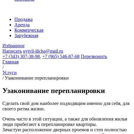
Продажа
Аренда
Коммерческая
Зарубежная
Избранное
Написать
uytvil-ilicha@mail.ru
+7 (343) 307-38-98
,
+7 (965) 546-87-68
Перезвонить
Главная
/
Услуги
/
Узаконивание перепланировки
Узаконивание перепланировки
Сделать свой дом наиболее подходящим именно для себя, для
своего ритма жизни.
Очень часто в этой ситуации, а также для обновления жилья
люди прибегают к перепланировке квартиры.
Зачастую расположение дверных проемов и стен полностью