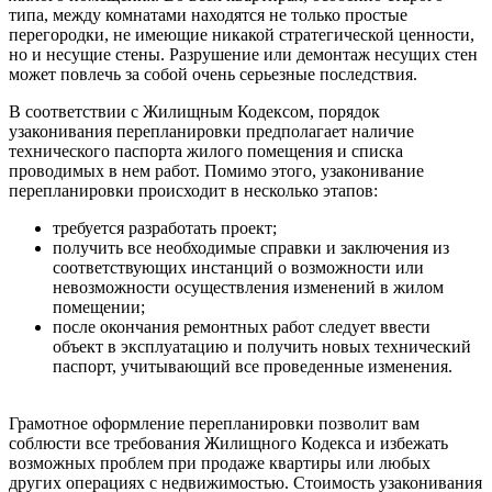
типа, между комнатами находятся не только простые
перегородки, не имеющие никакой стратегической ценности,
но и несущие стены. Разрушение или демонтаж несущих стен
может повлечь за собой очень серьезные последствия.
В соответствии с Жилищным Кодексом, порядок
узаконивания перепланировки предполагает наличие
технического паспорта жилого помещения и списка
проводимых в нем работ. Помимо этого, узаконивание
перепланировки происходит в несколько этапов:
требуется разработать проект;
получить все необходимые справки и заключения из
соответствующих инстанций о возможности или
невозможности осуществления изменений в жилом
помещении;
после окончания ремонтных работ следует ввести
объект в эксплуатацию и получить новых технический
паспорт, учитывающий все проведенные изменения.
Грамотное оформление перепланировки позволит вам
соблюсти все требования Жилищного Кодекса и избежать
возможных проблем при продаже квартиры или любых
других операциях с недвижимостью. Стоимость узаконивания